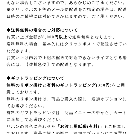
えない場合もございますので、あらかじめご了承ください。
※クリックポスト等のメール便配送をご指定の場合は、配送
日時のご希望には対応できかねますので、ご了承ください。
◆送料無料の場合のご対応について
お買い上げ金額が
8,000円以上
で送料無料となります。
送料無料の場合、基本的にはクリックポストで配送させてい
ただきます。
お買い上げ内容で上記の配送で対応できないサイズとなる場
合には、【佐川急便】での配送となります。
◆ギフトラッピングについて
無料のリボン掛け
と
有料のギフトラッピング(330円)
をご用
意しております。
無料のリボン掛けは、商品ご購入の際に、追加オプションに
てお選びください。
有料のギフトラッピングは、商品メニューの中から、カート
に追加してお選びください。
リボンのお色に合わせた
「お渡し用紙袋(有料)」
もご用意し
ております。商品ご購入の際に、追加オプションにてお選び