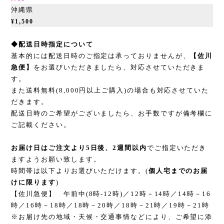
沖縄県
¥1,500
◆配送日時指定について
基本的には配送日時のご指定は承っておりませんが、
【佐川
急便】
をお選びいただきましたら、対応させていただきま
す。
また送料無料(8,000円以上ご購入)の場合も対応させていた
だきます。
配送日時のご希望がございましたら、お手数ですが備考欄に
ご記載ください。
お届け日はご注文より5日後、2週間以内
でご指定いただき
ますようお願い致します。
時間帯は以下よりお選びいただけます。(
個人宅までのお届
けに限ります
)
【佐川急便】 午前中(8時-12時)／12時－14時／14時－16
時／16時－18時／18時－20時／18時－21時／19時－21時
※お届け先の地域・天候・交通事情などにより、ご希望に添