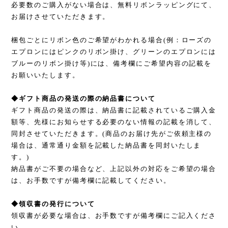
必要数のご購入がない場合は、無料リボンラッピングにて、
お届けさせていただきます。
梱包ごとにリボン色のご希望がわかれる場合(例：ローズの
エプロンにはピンクのリボン掛け、グリーンのエプロンには
ブルーのリボン掛け等)には、備考欄にご希望内容の記載を
お願いいたします。
◆ギフト商品の発送の際の納品書について
ギフト商品の発送の際は、納品書に記載されているご購入金
額等、先様にお知らせする必要のない情報の記載を消して、
同封させていただきます。(商品のお届け先がご依頼主様の
場合は、通常通り金額を記載した納品書を同封いたしま
す。)
納品書がご不要の場合など、上記以外の対応をご希望の場合
は、お手数ですが備考欄に記載してください。
◆領収書の発行について
領収書が必要な場合は、お手数ですが備考欄にご記入くださ
い。