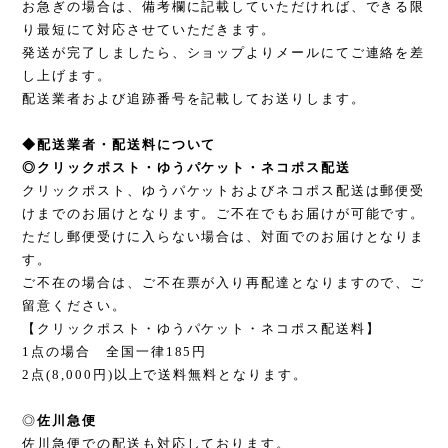
お急ぎの場合は、備考欄に記載していただければ、できる限
り最短にて対応させていただきます。
発送が完了しましたら、ショップよりメールにてご連絡を差
し上げます。
配送業者および追跡番号を記載してお送りします。
◆配送業者・配送料について
◎クリックポスト・ゆうパケット・ネコポス配送
クリックポスト、ゆうパケットおよびネコポス配送は郵便受
けまでのお届けとなります。ご不在でもお届けが可能です。
ただし郵便受けに入らない場合は、対面でのお届けとなりま
す。
ご不在の場合は、ご不在票が入り再配達となりますので、ご
留意ください。
【クリックポスト・ゆうパケット・ネコポス配送料】
1点の場合 全国一律185円
2点(8,000円)以上で送料無料となります。
◎
佐川急便
佐川急便での配送も対応しております。