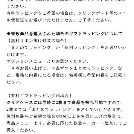
ください。
有料ラッピングをご希望の場合は、クリックポスト等のメー
ル便配送をお選びいただけません。ご了承ください。
◆複数商品を購入された場合のギフトラッピングについて
【無料リボン掛け包装の場合】
「まとめてラッピング」か「個別ラッピング」をお選びいた
だけます。
オプションメニューよりお選びください。
「４点お買い上げで、２点ずつをまとめてラッピング」な
ど、複雑な内容になる場合は、備考欄に希望内容をご記載く
ださい。
【有料ギフトラッピングの場合】
クリアケースには同時に2枚まで商品を梱包可能
ですので、
2枚までは「まとめてラッピング」をさせていただきます。
個別包装をご希望の場合や3枚以上をお買い上げの場合は、
商品メニューより、必要に応じた数量を、カート追加してご
購入ください。