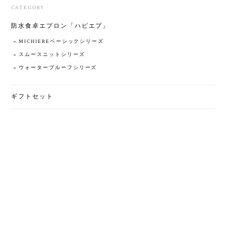
CATEGORY
防水食卓エプロン「ハピエプ」
MICHIEREベーシックシリーズ
スムースニットシリーズ
ウォータープルーフシリーズ
ギフトセット