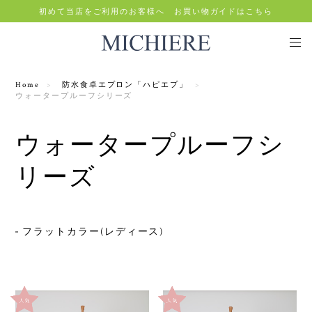
初めて当店をご利用のお客様へ お買い物ガイドはこちら
Home
防水食卓エプロン「ハピエプ」
ウォータープルーフシリーズ
ウォータープルーフシ
リーズ
フラットカラー(レディース)