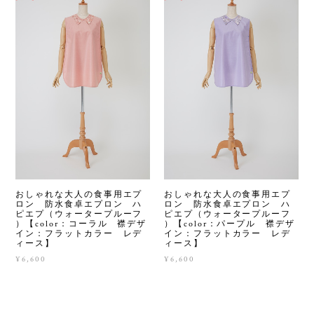
おしゃれな大人の食事用エプ
おしゃれな大人の食事用エプ
ロン 防水食卓エプロン ハ
ロン 防水食卓エプロン ハ
ピエプ（ウォータープルーフ
ピエプ（ウォータープルーフ
）【color：コーラル 襟デザ
）【color：パープル 襟デザ
イン：フラットカラー レデ
イン：フラットカラー レデ
ィース】
ィース】
¥6,600
¥6,600