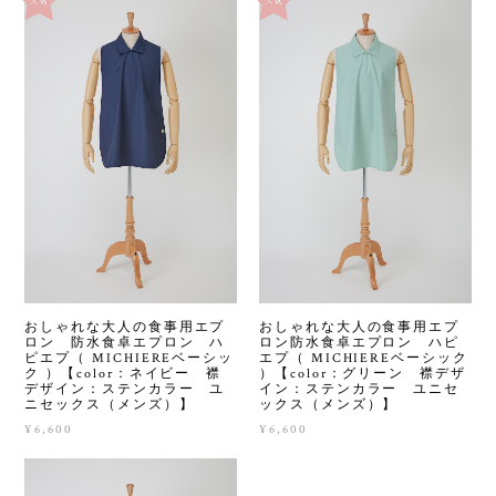
おしゃれな大人の食事用エプ
おしゃれな大人の食事用エプ
ロン 防水食卓エプロン ハ
ロン防水食卓エプロン ハピ
ピエプ（ MICHIEREベーシッ
エプ（ MICHIEREベーシック
ク ）【color：ネイビー 襟
）【color：グリーン 襟デザ
デザイン：ステンカラー ユ
イン：ステンカラー ユニセ
ニセックス（メンズ）】
ックス（メンズ）】
¥6,600
¥6,600