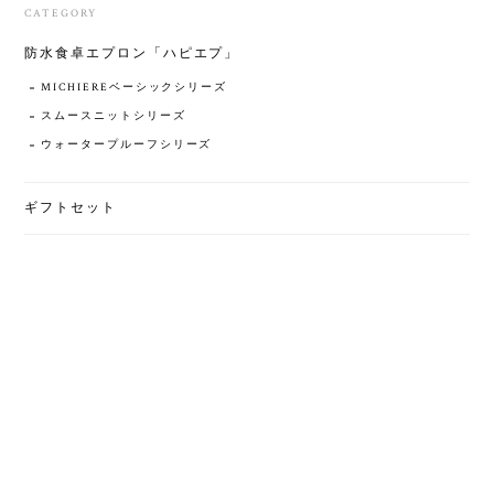
CATEGORY
防水食卓エプロン「ハピエプ」
MICHIEREベーシックシリーズ
スムースニットシリーズ
ウォータープルーフシリーズ
ギフトセット