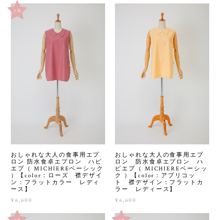
おしゃれな大人の食事用エプ
おしゃれな大人の食事用エプ
ロン 防水食卓エプロン ハピ
ロン 防水食卓エプロン ハ
エプ（ MICHIEREベーシック
ピエプ（ MICHIEREベーシッ
）【color：ローズ 襟デザイ
ク ）【color：アプリコッ
ン：フラットカラー レディ
ト 襟デザイン：フラットカ
ース】
ラー レディース】
¥6,600
¥6,600