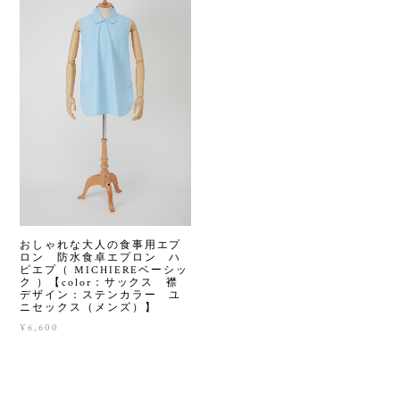
おしゃれな大人の食事用エプ
ロン 防水食卓エプロン ハ
ピエプ（ MICHIEREベーシッ
ク ）【color：サックス 襟
デザイン：ステンカラー ユ
ニセックス（メンズ）】
¥6,600