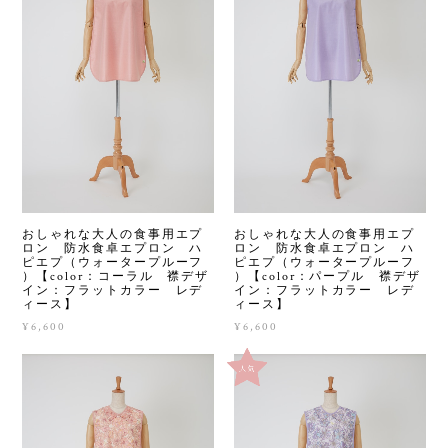
おしゃれな大人の食事用エプ
おしゃれな大人の食事用エプ
ロン 防水食卓エプロン ハ
ロン 防水食卓エプロン ハ
ピエプ（ウォータープルーフ
ピエプ（ウォータープルーフ
）【color：コーラル 襟デザ
）【color：パープル 襟デザ
イン：フラットカラー レデ
イン：フラットカラー レデ
ィース】
ィース】
¥6,600
¥6,600