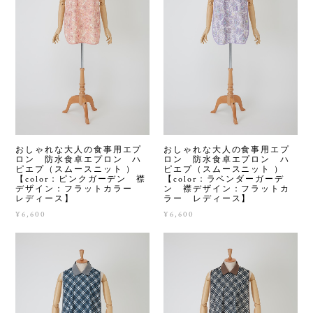
おしゃれな大人の食事用エプ
おしゃれな大人の食事用エプ
ロン 防水食卓エプロン ハ
ロン 防水食卓エプロン ハ
ピエプ（スムースニット ）
ピエプ（スムースニット ）
【color：ピンクガーデン 襟
【color：ラベンダーガーデ
デザイン：フラットカラー
ン 襟デザイン：フラットカ
レディース】
ラー レディース】
¥6,600
¥6,600