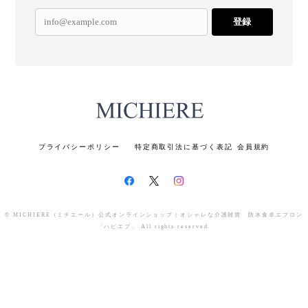
登録
プライバシーポリシー
特定商取引法に基づく表記
会員規約
© MICHIERE（ミチエール）公式オンラインショップ｜オシャレな介護雑貨 防水食卓エプロン
「ハピエプ」 All rights reserved.