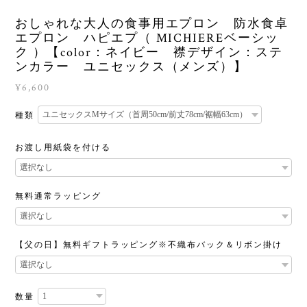
おしゃれな大人の食事用エプロン 防水食卓
エプロン ハピエプ（ MICHIEREベーシッ
ク ）【color：ネイビー 襟デザイン：ステ
ンカラー ユニセックス（メンズ）】
¥6,600
種類
お渡し用紙袋を付ける
無料通常ラッピング
【父の日】無料ギフトラッピング※不織布バック＆リボン掛け
数量