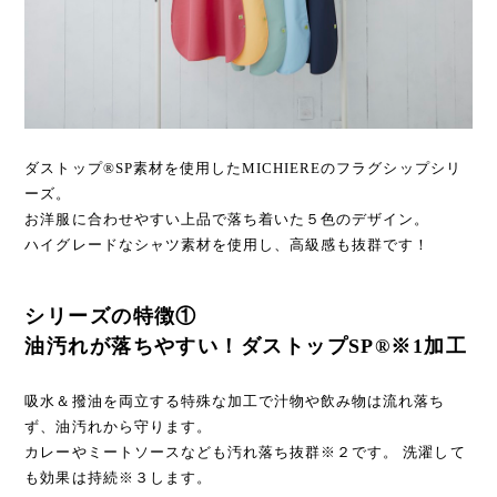
ダストップ®SP素材を使用したMICHIEREのフラグシップシリ
ーズ。
お洋服に合わせやすい上品で落ち着いた５色のデザイン。
ハイグレードなシャツ素材を使用し、高級感も抜群です！
シリーズの特徴①
油汚れが落ちやすい！ダストップSP®※1加工
吸水＆撥油を両立する特殊な加工で汁物や飲み物は流れ落ち
ず、油汚れから守ります。
カレーやミートソースなども汚れ落ち抜群※２です。 洗濯して
も効果は持続※３します。