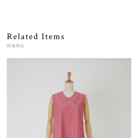
Related Items
関連商品