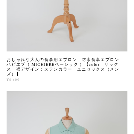
おしゃれな大人の食事用エプロン 防水食卓エプロン
ハピエプ（ MICHIEREベーシック ）【color：サック
ス 襟デザイン：ステンカラー ユニセックス（メン
ズ）】
¥6,600