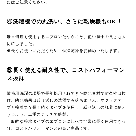
にはご注意ください。
④洗濯機での丸洗い、さらに乾燥機もOK！
毎日何度も使用するエプロンだからこそ、使い勝手の良さも大
切にしました。
※長くお使いいただくため、低温乾燥をお勧めいたします。
⑤長く使える耐久性で、コストパフォーマン
ス抜群
業務用洗濯の現場で長年採用されてきた防水素材で耐久性は抜
群。防水効果は繰り返しの洗濯でも落ちません。マジックテー
プも接着力が長く続くタイプを使用し、繰り返しの脱着に耐え
うるよう、二重ステッチで縫製。
一般的な撥水タイプのエプロンに比べて非常に長く使用できる
分、コストパフォーマンスの高い商品です。