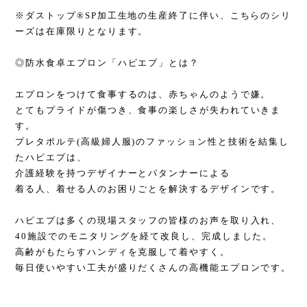
※ダストップ®SP加工生地の生産終了に伴い、こちらのシリ
ーズは在庫限りとなります。
◎防水食卓エプロン「ハピエプ」とは？
エプロンをつけて食事するのは、赤ちゃんのようで嫌。
とてもプライドが傷つき、食事の楽しさが失われていきま
す。
プレタポルテ(高級婦人服)のファッション性と技術を結集し
たハピエプは、
介護経験を持つデザイナーとパタンナーによる
着る人、着せる人のお困りごとを解決するデザインです。
ハピエプは多くの現場スタッフの皆様のお声を取り入れ、
40施設でのモニタリングを経て改良し、完成しました。
高齢がもたらすハンディを克服して着やすく。
毎日使いやすい工夫が盛りだくさんの高機能エプロンです。