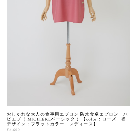
おしゃれな大人の食事用エプロン 防水食卓エプロン ハ
ピエプ（ MICHIEREベーシック ）【color：ローズ 襟
デザイン：フラットカラー レディース】
¥6,600