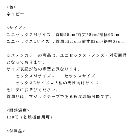
<色>
ネイビー
<サイズ>
ユニセックスMサイズ：首周50cm/前丈78cm/裾幅63cm
ユニセックスLサイズ ：首周52.5cm/前丈83cm/裾幅68cm
※ステンカラーの商品は、ユニセックス（メンズ）対応商品
となっております。
サイズ表記が他の襟型と異なります。
ユニセックスMサイズ→ユニセックスサイズ
ユニセックスLサイズ→大柄の男性向けサイズ
を目安にお選びください。
首周りは、マジックテープである程度調節可能です。
<耐熱温度>
130℃（乾燥機使用可）
<付属品>