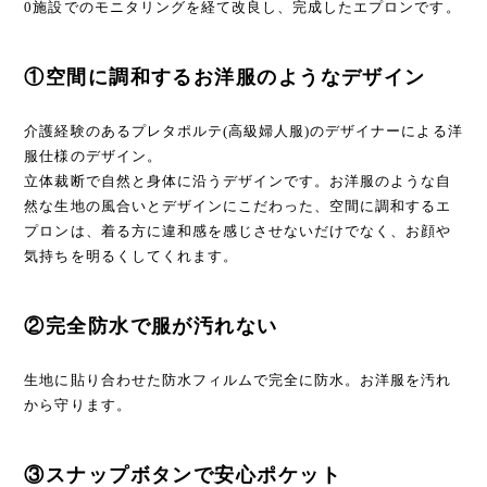
0施設でのモニタリングを経て改良し、完成したエプロンです。
①空間に調和するお洋服のようなデザイン
介護経験のあるプレタポルテ(高級婦人服)のデザイナーによる洋
服仕様のデザイン。
立体裁断で自然と身体に沿うデザインです。お洋服のような自
然な生地の風合いとデザインにこだわった、空間に調和するエ
プロンは、着る方に違和感を感じさせないだけでなく、お顔や
気持ちを明るくしてくれます。
②完全防水で服が汚れない
生地に貼り合わせた防水フィルムで完全に防水。お洋服を汚れ
から守ります。
③スナップボタンで安心ポケット