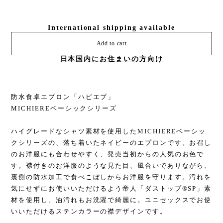
International shipping available
Add to cart
日本国内にお住まいの方向け
防水食卓エプロン「ハピエプ」
MICHIEREベーシックシリーズ
ハイグレードなシャツ素材を使用したMICHIEREベーシッ
クシリーズの、落ち着いたネイビーのエプロンです。お召し
のお洋服にも合わせやすく、発売当初からの人気のお色で
す。襟付きのお洋服のような見た目、風合いでありながら、
裏側の防水加工で食べこぼしからお洋服を守ります。汚れを
気にせずにお使いいただけるよう帝人「ダストップ®SP」素
材を使用し、油汚れもお洗濯で綺麗に。ユニセックスでお使
いいただけるステンカラーの襟デザインです。