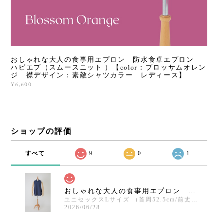
おしゃれな大人の食事用エプロン 防水食卓エプロン
ハピエプ（スムースニット ）【color：ブロッサムオレン
ジ 襟デザイン：素敵シャツカラー レディース】
¥6,600
ショップの評価
すべて
9
0
1
おしゃれな大人の食事用エプロン 防水食卓エプロン ハピエプ（ MICHIEREベーシック ）【color：ネイビー 襟デザイン：ステンカラー ユニセックス（メンズ）】
ユニセックスLサイズ （首周52.5cm/前丈83cm/裾幅68cm）
2026/06/28