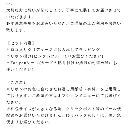
い。
大切な方に想いが伝わるよう、丁寧に包装してお届けさせて
いただきます。
必ず注意事項をお読みいただき、ご理解の上ご利用をお願い
致します。
【セット内容】
＊ロゴ入りクリアケースにお入れしてラッピング
＊リボン掛け(ピンクorブルーよりお選びください)
＊For youシール(カードの貼り付けや紙袋の封留め等にお
使いください)
（ご注意）
※リボンのお色に合わせたお渡し用紙袋（有料）をご用意し
ております。ご希望の方はオプションメニューにてお選びく
ださい。
※梱包サイズが大きくなる為、クリックポスト等のメール便
配送をお選びいただけません。ゆうパックもしくは、佐川急
便よりお選びください。