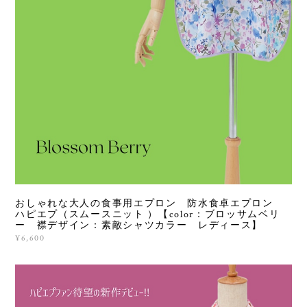
おしゃれな大人の食事用エプロン 防水食卓エプロン
ハピエプ（スムースニット ）【color：ブロッサムベリ
ー 襟デザイン：素敵シャツカラー レディース】
¥6,600