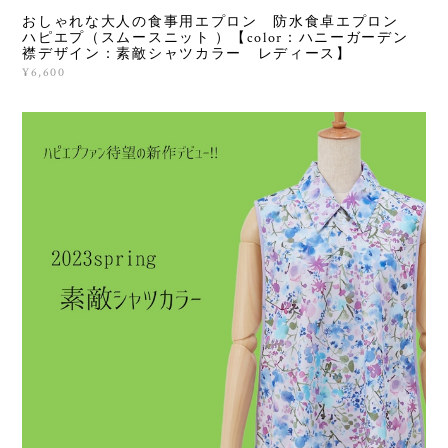
おしゃれな大人の食事用エプロン 防水食卓エプロン
ハピエプ（スムースニット ）【color：ハニーガーデン
襟デザイン：素敵シャツカラー レディース】
¥6,600