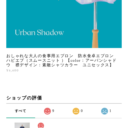
おしゃれな大人の食事用エプロン 防水食卓エプロン
ハピエプ（スムースニット ）【color：アーバンシャド
ウ 襟デザイン：素敵シャツカラー ユニセックス】
¥6,600
ショップの評価
すべて
9
0
1