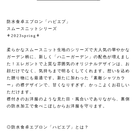
防水食卓エプロン「ハピエプ」
スムースニットシリーズ
⚘2023spring⚘
柔らかなスムースニット生地のシリーズで大人気の華やかな
ガーデン柄に、新しく「ハニーガーデン」の配色が増えまし
た！エレガントで上質な雰囲気のオリジナルデザインは、お
顔だけでなく、気持ちまで明るくしてくれます。想いを込め
た贈り物にも最適です。新たに加わった『素敵シャツカラ
ー』の襟デザインで、甘くなりすぎず、かっこよくお召しい
ただけます。
襟付きのお洋服のような見た目・風合いでありながら、裏側
の防水加工で食べこぼしからお洋服を守ります。
◎防水食卓エプロン「ハピエプ」とは？