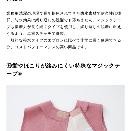
業務用洗濯の現場で長年採用されてきた防水素材で耐久性は抜
群。防水効果は繰り返しの洗濯でも落ちません。マジックテー
プも接着力が長く続くタイプを使用し、繰り返しの脱着に耐え
うるよう、二重ステッチで縫製。
一般的な撥水タイプのエプロンに比べて非常に長く使用できる
分、コストパフォーマンスの高い商品です。
⑥髪やほこりが絡みにくい特殊なマジックテ
ープ®