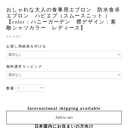
おしゃれな大人の食事用エプロン 防水食卓
エプロン ハピエプ（スムースニット ）
【color：ハニーガーデン 襟デザイン：素
敵シャツカラー レディース】
¥6,600
お渡し用紙袋を付ける
無料通常ラッピング
数量
International shipping available
Add to cart
日本国内にお住まいの方向け