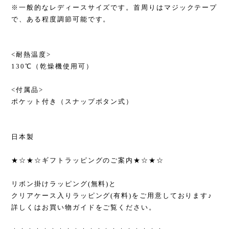
※一般的なレディースサイズです。首周りはマジックテープ
で、ある程度調節可能です。
<耐熱温度>
130℃（乾燥機使用可）
<付属品>
ポケット付き（スナップボタン式）
日本製
★☆★☆ギフトラッピングのご案内★☆★☆
リボン掛けラッピング(無料)と
クリアケース入りラッピング(有料)をご用意しております♪
詳しくはお買い物ガイドをご覧ください。