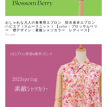
おしゃれな大人の食事用エプロン 防水食卓エプロン
ハピエプ（スムースニット ）【color：ブロッサムベリ
ー 襟デザイン：素敵シャツカラー レディース】
¥6,600