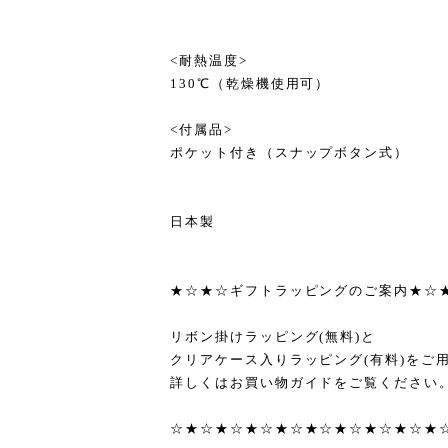
<耐熱温度>
130℃（乾燥機使用可）
<付属品>
ポケット付き（スナップボタン式）
日本製
★☆★☆ギフトラッピングのご案内★☆
リボン掛けラッピング(無料)と
クリアケース入りラッピング(有料)をご
詳しくはお買い物ガイドをご覧ください
☆★☆★☆★☆★☆★☆★☆★☆★☆★