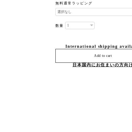
無料通常ラッピング
数量
International shipping avail
Add to cart
日本国内にお住まいの方向