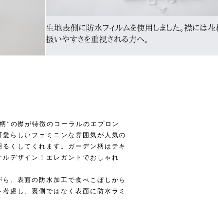
柄”の襟が特徴のコーラルのエプロン
可愛らしいフェミニンな雰囲気が人気の
明るくしてくれます。ガーデン柄はテキ
ナルデザイン！エレガントでおしゃれ
がら、表面の防水加工で食べこぼしから
を考慮し、裏側ではなく表面に防水ラミ