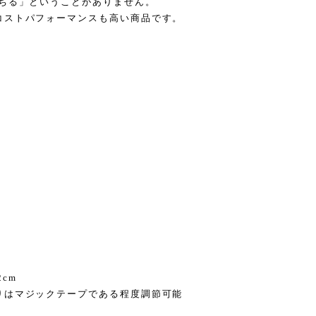
落ちる」ということがありません。
コストパフォーマンスも高い商品です。
2cm
りはマジックテープである程度調節可能