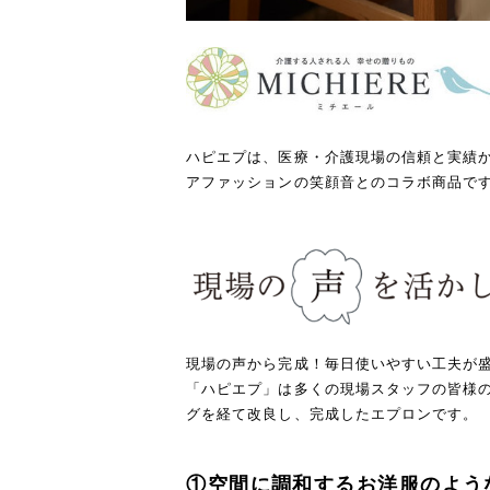
ハピエプは、医療・介護現場の信頼と実績から
アファッションの笑顔音とのコラボ商品で
現場の声から完成！毎日使いやすい工夫が
「ハピエプ」は多くの現場スタッフの皆様の
グを経て改良し、完成したエプロンです。
①空間に調和するお洋服のよう