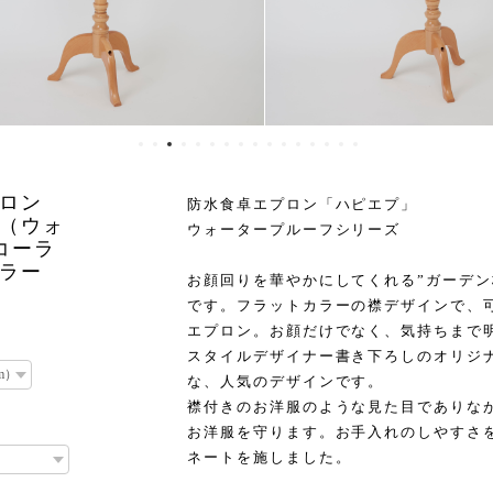
プロン
防水食卓エプロン「ハピエプ」
（ウォ
ウォータープルーフシリーズ
：コーラ
カラー
お顔回りを華やかにしてくれる”ガーデン
です。フラットカラーの襟デザインで、
エプロン。お顔だけでなく、気持ちまで
スタイルデザイナー書き下ろしのオリジ
な、人気のデザインです。
襟付きのお洋服のような見た目でありな
お洋服を守ります。お手入れのしやすさ
ネートを施しました。