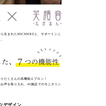
生まれたMICHIEREと、サポートシニ
す。
盛りだくさんの高機能エプロン！
お声を取り入れ、40施設でのモニタリン
なデザイン