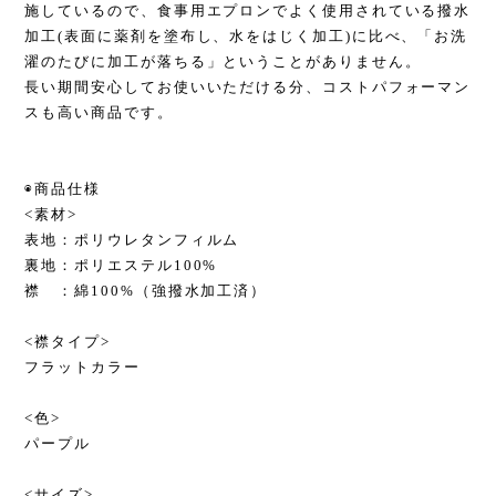
施しているので、食事用エプロンでよく使用されている撥水
加工(表面に薬剤を塗布し、水をはじく加工)に比べ、「お洗
濯のたびに加工が落ちる」ということがありません。
長い期間安心してお使いいただける分、コストパフォーマン
スも高い商品です。
◉商品仕様
<素材>
表地：ポリウレタンフィルム
裏地：ポリエステル100%
襟 ：綿100%（強撥水加工済）
<襟タイプ>
フラットカラー
<色>
パープル
<サイズ>