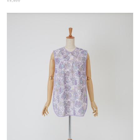
¥6,600