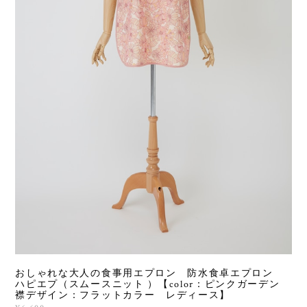
おしゃれな大人の食事用エプロン 防水食卓エプロン
ハピエプ（スムースニット ）【color：ピンクガーデン
襟デザイン：フラットカラー レディース】