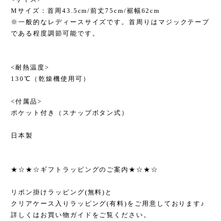
Mサイズ：首周43.5cm/前丈75cm/裾幅62cm
※一般的なレディースサイズです。首周りはマジックテープ
である程度調節可能です。
<耐熱温度>
130℃（乾燥機使用可）
<付属品>
ポケット付き（スナップボタン式）
日本製
★☆★☆ギフトラッピングのご案内★☆★☆
リボン掛けラッピング(無料)と
クリアケース入りラッピング(有料)をご用意しております♪
詳しくはお買い物ガイドをご覧ください。