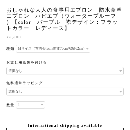
おしゃれな大人の食事用エプロン 防水食卓
エプロン ハピエプ（ウォータープルーフ
）【color：パープル 襟デザイン：フラッ
トカラー レディース】
¥6,600
種類
お渡し用紙袋を付ける
無料通常ラッピング
数量
International shipping available