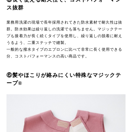
ス抜群
業務用洗濯の現場で長年採用されてきた防水素材で耐久性は抜
群。防水効果は繰り返しの洗濯でも落ちません。マジックテー
プも接着力が長く続くタイプを使用し、繰り返しの脱着に耐え
うるよう、二重ステッチで縫製。
一般的な撥水タイプのエプロンに比べて非常に長く使用できる
分、コストパフォーマンスの高い商品です。
⑥髪やほこりが絡みにくい特殊なマジックテ
ープ®