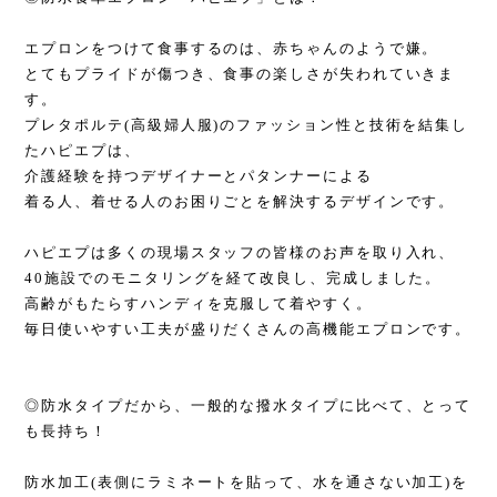
エプロンをつけて食事するのは、赤ちゃんのようで嫌。
とてもプライドが傷つき、食事の楽しさが失われていきま
す。
プレタポルテ(高級婦人服)のファッション性と技術を結集し
たハピエプは、
介護経験を持つデザイナーとパタンナーによる
着る人、着せる人のお困りごとを解決するデザインです。
ハピエプは多くの現場スタッフの皆様のお声を取り入れ、
40施設でのモニタリングを経て改良し、完成しました。
高齢がもたらすハンディを克服して着やすく。
毎日使いやすい工夫が盛りだくさんの高機能エプロンです。
◎防水タイプだから、一般的な撥水タイプに比べて、とって
も長持ち！
防水加工(表側にラミネートを貼って、水を通さない加工)を